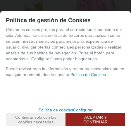
Política de gestión de Cookies
Utilizamos cookies propias para el correcto funcionamiento del
sitio. Además, se utilizan otras de terceros que analizan cómo
se usan nuestros servicios para mejorar la experiencia de
usuario, divulgar ofertas comerciales personalizadas o realizar
análisis de sus hábitos de navegación. Pulse el botón para
aceptarlas o “Configurar” para poder bloquearlas.
Infusor té forma Cactus 
Estropajero  Oink Oink
Verde
Puede revisar toda la información y retirar su consentimiento en
cualquier momento desde nuestra
Política de Cookies
.
Consultar
Consultar
Política de cookies
Configurar
Continuar solo con las
ACEPTAR Y
cookies necesarias
CONTINUAR