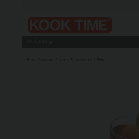
CATÁLOGO
Home
Catálogo
Joie
Colecciones
Pets