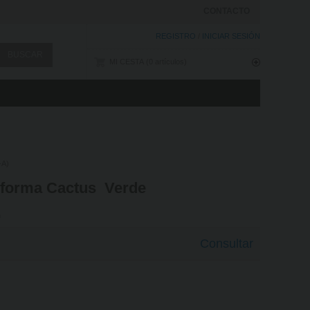
CONTACTO
REGISTRO
/
INICIAR SESIÓN
MI CESTA
0
artículos
-A)
 forma Cactus  Verde
h
Consultar