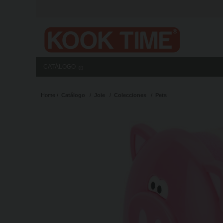
CATÁLOGO
Home
Catálogo
Joie
Colecciones
Pets