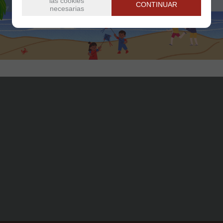
las cookies
CONTINUAR
necesarias