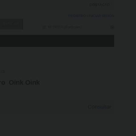
CONTACTO
REGISTRO
/
INICIAR SESIÓN
MI CESTA
0
artículos
13)
o  Oink Oink
h
Consultar