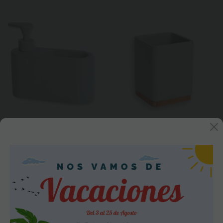
Dosificador de jabón para
Porta utensilios de cocina
cocina de cerámica SLIM -
con base de bambú
sage mate
SQUARE - sage mate
Consultar
Consultar