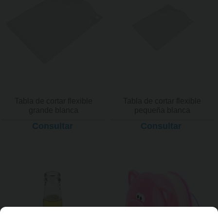
Tabla de cortar flexible
Tabla de cortar flexible
grande blanca
pequeña blanca
Consultar
Consultar